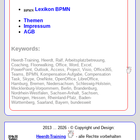
Lexikon BPMN
Themen
Impressum
AGB
Keywords:
Heerdt-Training, Heerdt, Ralf, Arbeitsplatzbetreuung,
Coaching, Floorwalking, Office, Word, Excel,
PowerPoint, Outlook, Access, Project, Visio, Office365,
Teams, BPMN, Kompensation Aufgabe, Compensation
Task, Skype, OneNote, OpenOffice, LibreOffice,
Hamburg, Bremen, Niedersachsen, Schleswig-Holstein,
Mecklenburg-Vorpommern, Berlin, Brandenburg,
Nordrhein-Westfalen, Sachsen-Anhalt, Sachsen,
Thüringen, Hessen, Rheinland-Pfalz, Baden-
Württemberg, Saarland, Bayern, bundesweit
2013 ...
2026 - © Copyright und Design:
Heerdt-Training
- alle Rechte vorbehalten