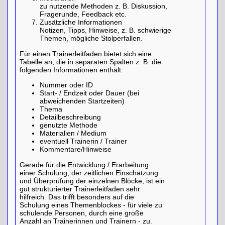
zu nutzende Methoden z. B. Diskussion,
Fragerunde, Feedback etc.
Zusätzliche Informationen
Notizen, Tipps, Hinweise, z. B. schwierige
Themen, mögliche Stolperfallen.
Für einen Trainerleitfaden bietet sich eine
Tabelle an, die in separaten Spalten z. B. die
folgenden Informationen enthält:
Nummer oder ID
Start- / Endzeit oder Dauer (bei
abweichenden Startzeiten)
Thema
Detailbeschreibung
genutzte Methode
Materialien / Medium
eventuell Trainerin / Trainer
Kommentare/Hinweise
Gerade für die Entwicklung / Erarbeitung
einer Schulung, der zeitlichen Einschätzung
und Überprüfung der einzelnen Blöcke, ist ein
gut strukturierter Trainerleitfaden sehr
hilfreich. Das trifft besonders auf die
Schulung eines Themenblockes - für viele zu
schulende Personen, durch eine große
Anzahl an Trainerinnen und Trainern - zu.