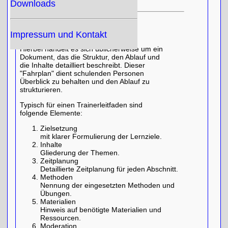
Downloads
Trainerleitfaden
Impressum und Kontakt
Hierbei handelt es sich üblicherweise um ein
Dokument, das die Struktur, den Ablauf und
die Inhalte detailliert beschreibt. Dieser
"Fahrplan" dient schulenden Personen
Überblick zu behalten und den Ablauf zu
strukturieren.
Typisch für einen Trainerleitfaden sind
folgende Elemente:
Zielsetzung
mit klarer Formulierung der Lernziele.
Inhalte
Gliederung der Themen.
Zeitplanung
Detaillierte Zeitplanung für jeden Abschnitt.
Methoden
Nennung der eingesetzten Methoden und
Übungen.
Materialien
Hinweis auf benötigte Materialien und
Ressourcen.
Moderation