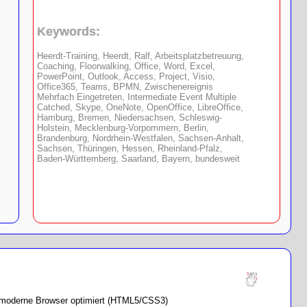
Keywords:
Heerdt-Training, Heerdt, Ralf, Arbeitsplatzbetreuung,
Coaching, Floorwalking, Office, Word, Excel,
PowerPoint, Outlook, Access, Project, Visio,
Office365, Teams, BPMN, Zwischenereignis
Mehrfach Eingetreten, Intermediate Event Multiple
Catched, Skype, OneNote, OpenOffice, LibreOffice,
Hamburg, Bremen, Niedersachsen, Schleswig-
Holstein, Mecklenburg-Vorpommern, Berlin,
Brandenburg, Nordrhein-Westfalen, Sachsen-Anhalt,
Sachsen, Thüringen, Hessen, Rheinland-Pfalz,
Baden-Württemberg, Saarland, Bayern, bundesweit
ür moderne Browser optimiert (HTML5/CSS3)