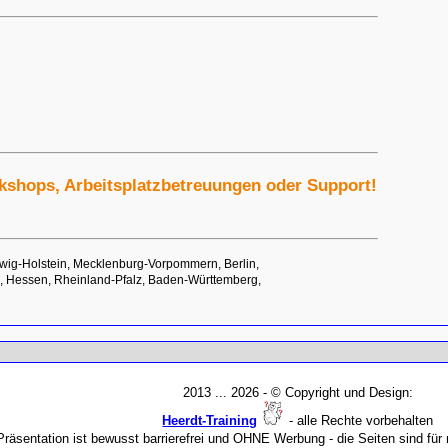
rkshops, Arbeitsplatzbetreuungen oder Support!
wig-Holstein, Mecklenburg-Vorpommern, Berlin,
, Hessen, Rheinland-Pfalz, Baden-Württemberg,
2013 ...
2026 - © Copyright und Design:
Heerdt-Training
- alle Rechte vorbehalten
Präsentation ist bewusst barrierefrei und OHNE Werbung - die Seiten sind f