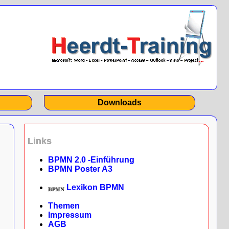
Downloads
Links
BPMN 2.0 -Einführung
BPMN Poster A3
Lexikon BPMN
Themen
Impressum
AGB