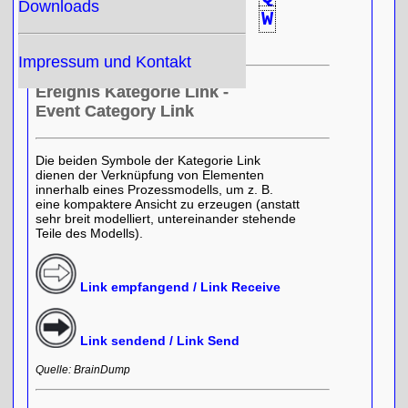
Downloads
R
S
T
U
V
W
X
Y
Z
Impressum und Kontakt
Ereignis Kategorie Link -
Event Category Link
Die beiden Symbole der Kategorie Link
dienen der Verknüpfung von Elementen
innerhalb eines Prozessmodells, um z. B.
eine kompaktere Ansicht zu erzeugen (anstatt
sehr breit modelliert, untereinander stehende
Teile des Modells).
Link empfangend / Link Receive
Link sendend / Link Send
Quelle: BrainDump