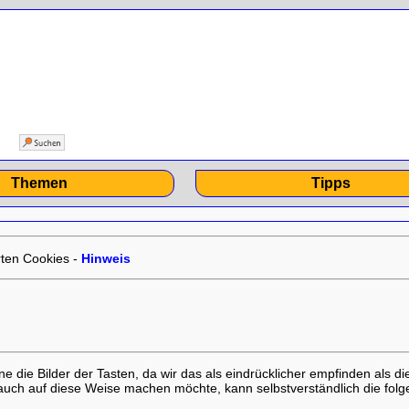
»
Themen
Tipps
ten Cookies -
Hinweis
 die Bilder der Tasten, da wir das als eindrücklicher empfinden als di
 auch auf diese Weise machen möchte, kann selbstverständlich die folg