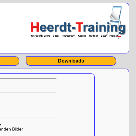
Downloads
e
enden Bilder