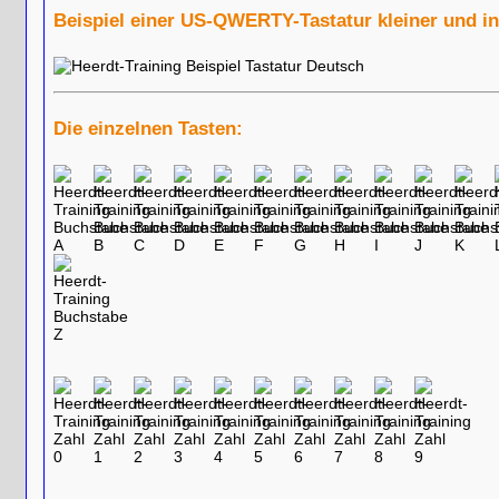
Beispiel einer US-QWERTY-Tastatur kleiner und i
Die einzelnen Tasten: