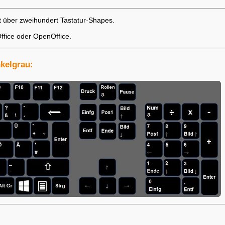
it über zweihundert Tastatur-Shapes.
Office oder OpenOffice.
kelgrau: