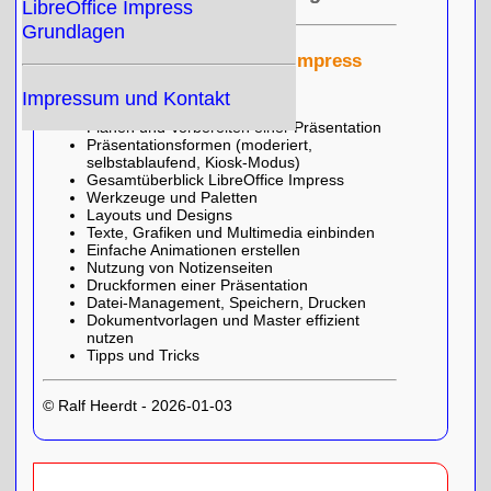
LibreOffice Impress
Grundlagen
Themenauswahl LibreOffice Impress
Grundlagen
Impressum und Kontakt
Planen und Vorbereiten einer Präsentation
Präsentationsformen (moderiert,
selbstablaufend, Kiosk-Modus)
Gesamtüberblick LibreOffice Impress
Werkzeuge und Paletten
Layouts und Designs
Texte, Grafiken und Multimedia einbinden
Einfache Animationen erstellen
Nutzung von Notizenseiten
Druckformen einer Präsentation
Datei-Management, Speichern, Drucken
Dokumentvorlagen und Master effizient
nutzen
Tipps und Tricks
© Ralf Heerdt - 2026-01-03