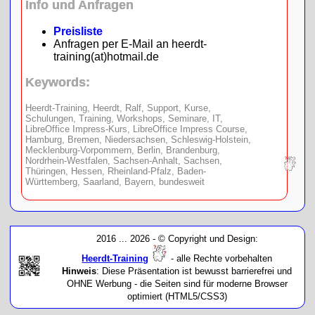
Info und Anfragen
Preisliste
Anfragen per E-Mail an heerdt-
training(at)hotmail.de
Keywords:
Heerdt-Training, Heerdt, Ralf, Support, Kurse,
Schulungen, Training, Workshops, Seminare, IT,
LibreOffice Impress-Kurs, LibreOffice Impress Course,
Hamburg, Bremen, Niedersachsen, Schleswig-Holstein,
Mecklenburg-Vorpommern, Berlin, Brandenburg,
Nordrhein-Westfalen, Sachsen-Anhalt, Sachsen,
Thüringen, Hessen, Rheinland-Pfalz, Baden-
Württemberg, Saarland, Bayern, bundesweit
2016 ...
2026 - © Copyright und Design:
Heerdt-Training
- alle Rechte vorbehalten
Hinweis
: Diese Präsentation ist bewusst barrierefrei und
OHNE Werbung - die Seiten sind für moderne Browser
optimiert (HTML5/CSS3)