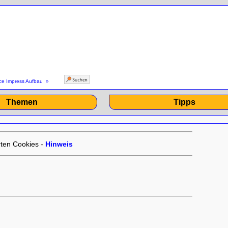
ce Impress Aufbau
»
Themen
Tipps
ten Cookies -
Hinweis