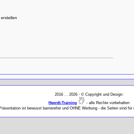
erstellen
2016 ...
2026 - © Copyright und Design:
Heerdt-Training
- alle Rechte vorbehalten
Präsentation ist bewusst barrierefrei und OHNE Werbung - die Seiten sind f